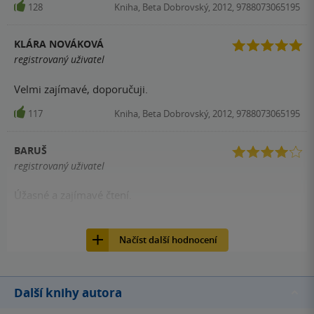
128
Kniha, Beta Dobrovský, 2012, 9788073065195
KLÁRA NOVÁKOVÁ
registrovaný uživatel
Velmi zajímavé, doporučuji.
117
Kniha, Beta Dobrovský, 2012, 9788073065195
BARUŠ
registrovaný uživatel
Úžasné a zajímavé čtení.
116
Kniha, Beta Dobrovský, 2012, 9788073065195
Načíst další hodnocení
Další knihy autora