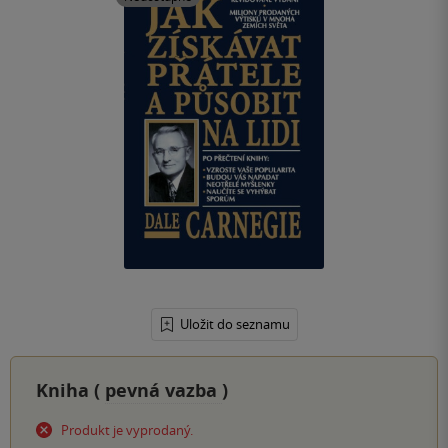
Uložit do seznamu
Kniha (
pevná vazba
)
Produkt je vyprodaný.