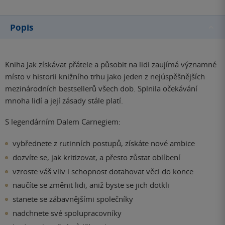
Popis
Kniha Jak získávat přátele a působit na lidi zaujímá významné
místo v historii knižního trhu jako jeden z nejúspěšnějších
mezinárodních bestsellerů všech dob. Splnila očekávání
mnoha lidí a její zásady stále platí.
S legendárním Dalem Carnegiem:
vybřednete z rutinních postupů, získáte nové ambice
dozvíte se, jak kritizovat, a přesto zůstat oblíbení
vzroste váš vliv i schopnost dotahovat věci do konce
naučíte se změnit lidi, aniž byste se jich dotkli
stanete se zábavnějšími společníky
nadchnete své spolupracovníky