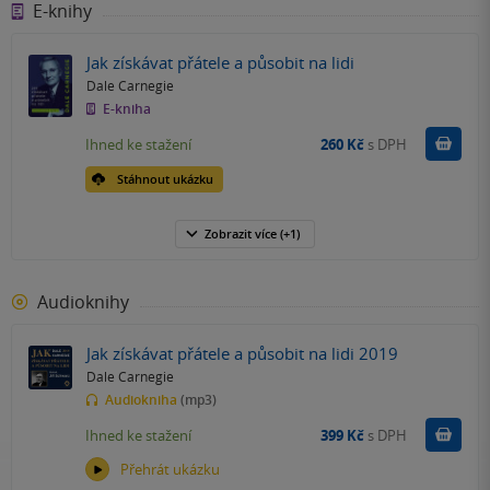
E-knihy
Jak získávat přátele a působit na lidi
Dale Carnegie
E-kniha
Koupit
Ihned ke stažení
260 Kč
s DPH
Stáhnout ukázku
Zobrazit
více
(+1)
Audioknihy
Jak získávat přátele a působit na lidi 2019
Dale Carnegie
Audiokniha
(mp3)
Koupit
Ihned ke stažení
399 Kč
s DPH
Přehrát ukázku