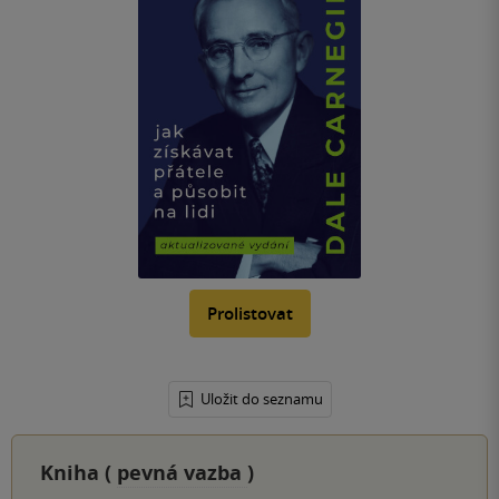
Prolistovat
Uložit do seznamu
Kniha (
pevná vazba
)