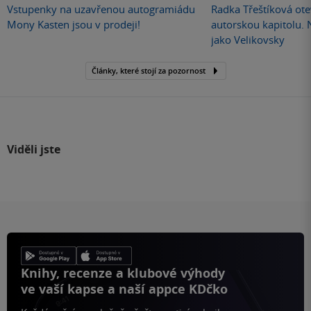
Vstupenky na uzavřenou autogramiádu
Radka Třeštíková otev
Mony Kasten jsou v prodeji!
autorskou kapitolu.
jako Velikovsky
Články, které stojí za pozornost
Viděli jste
Knihy, recenze a klubové výhody
ve vaší kapse a naší appce KDčko