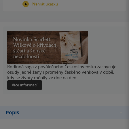
Přehrát ukázku
Rodinná sága z poválečného Československa zachycuje
osudy jedné ženy i proměny českého venkova v době,
kdy se životy měnily ze dne na den.
Více informací
Popis