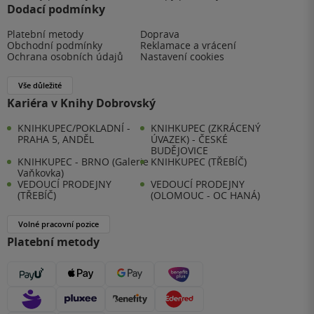
Dodací podmínky
Platební metody
Doprava
Obchodní podmínky
Reklamace a vrácení
Ochrana osobních údajů
Nastavení cookies
Vše důležité
Kariéra v Knihy Dobrovský
KNIHKUPEC/POKLADNÍ -
KNIHKUPEC (ZKRÁCENÝ
PRAHA 5, ANDĚL
ÚVAZEK) - ČESKÉ
BUDĚJOVICE
KNIHKUPEC - BRNO (Galerie
KNIHKUPEC (TŘEBÍČ)
Vaňkovka)
VEDOUCÍ PRODEJNY
VEDOUCÍ PRODEJNY
(TŘEBÍČ)
(OLOMOUC - OC HANÁ)
Volné pracovní pozice
Platební metody