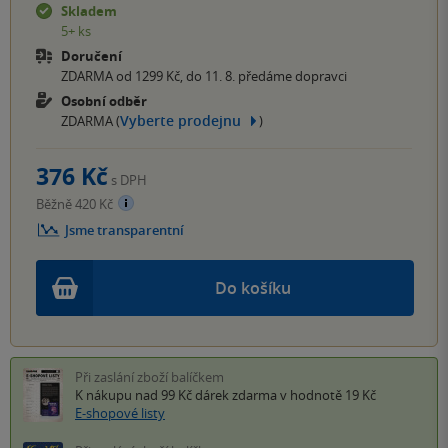
Skladem
5+ ks
Doručení
ZDARMA od 1299 Kč, do 11. 8. předáme dopravci
Osobní odběr
Vyberte prodejnu
ZDARMA (
)
376 Kč
s DPH
Běžně 420 Kč
Jsme transparentní
Do košíku
Při zaslání zboží balíčkem
K nákupu nad 99 Kč
dárek zdarma
v hodnotě 19 Kč
E-shopové listy