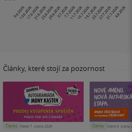
Články, které stojí za pozornost
Články
Články
Pátek 7. srpna 2026
Úterý 4. srpna