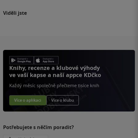
Viděli jste
Knihy, recenze a klubové výhody
ve vaší kapse a naší appce KDčko
Každý měsíc společně přečteme tisíce knih
Více o aplikaci
Více o klubu
Potřebujete s něčím poradit?