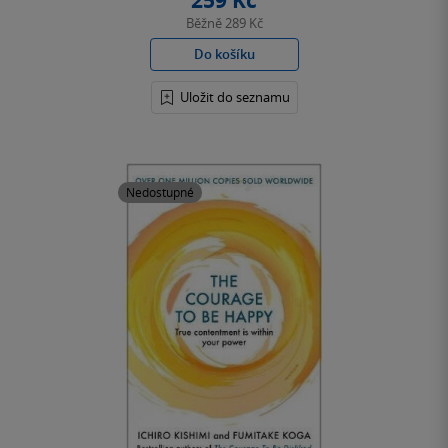
259 Kč
Běžně
289 Kč
Do košíku
Uložit do seznamu
Nedostupné