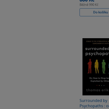
Běžně
990 Kč
Do košíku
Surrounded by
Psychopaths : o