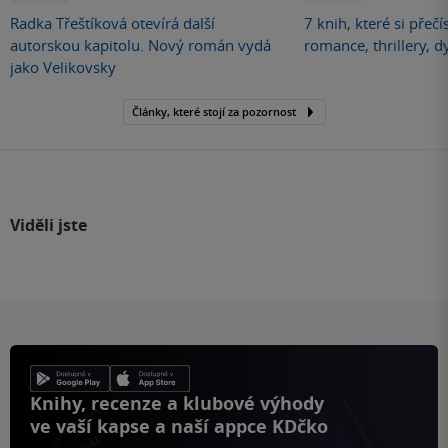
Radka Třeštíková otevírá další
7 knih, které si přečí
autorskou kapitolu. Nový román vydá
romance, thrillery, d
jako Velikovsky
Články, které stojí za pozornost
Viděli jste
Knihy, recenze a klubové výhody
ve vaší kapse a naší appce KDčko