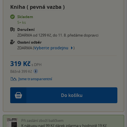
Kniha (
pevná vazba
)
Skladem
5+ ks
Doručení
ZDARMA od 1299 Kč, do 11. 8. předáme dopravci
Osobní odběr
Vyberte prodejnu
ZDARMA (
)
319 Kč
s DPH
Běžně 399 Kč
Jsme transparentní
Do košíku
Při zaslání zboží balíčkem
K nákupu nad 99 Kč
dárek zdarma
v hodnotě 19 Kč