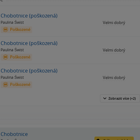
Chobotnice (poškozená)
Paulina Świst
Velmi dobrý
Poškozené
Chobotnice (poškozená)
Paulina Świst
Velmi dobrý
Poškozené
Chobotnice (poškozená)
Paulina Świst
Velmi dobrý
Poškozené
Zobrazit
více
(+2)
Chobotnice