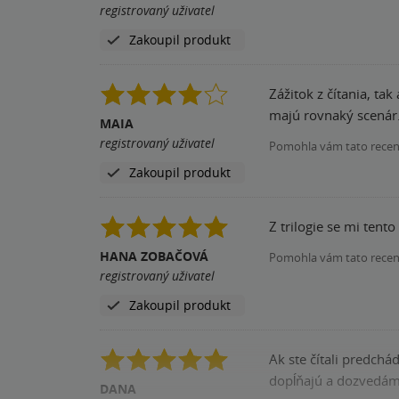
registrovaný uživatel
Zakoupil produkt
Zážitok z čítania, ta
majú rovnaký scenár
MAIA
registrovaný uživatel
Pomohla vám tato rece
Zakoupil produkt
Z trilogie se mi tent
HANA ZOBAČOVÁ
Pomohla vám tato rece
registrovaný uživatel
Zakoupil produkt
Ak ste čítali predchád
dopĺňajú a dozvedáme 
DANA