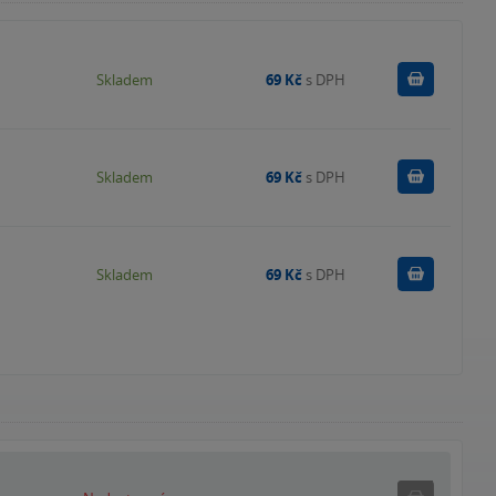
Do košík
Skladem
69 Kč
s DPH
Do košík
Skladem
69 Kč
s DPH
Do košík
Skladem
69 Kč
s DPH