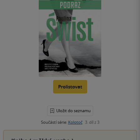
Prolistovat
Uložit do seznamu
Součástí série:
Kolotoč
3. díl z 3