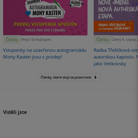
Články
Články
Před 18 hodinami
Úterý 4. srpna
Vstupenky na uzavřenou autogramiádu
Radka Třeštíková otev
Mony Kasten jsou v prodeji!
autorskou kapitolu.
jako Velikovsky
Články, které stojí za pozornost
Viděli jste