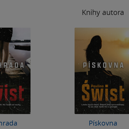
Knihy autora
hrada
Pískovna