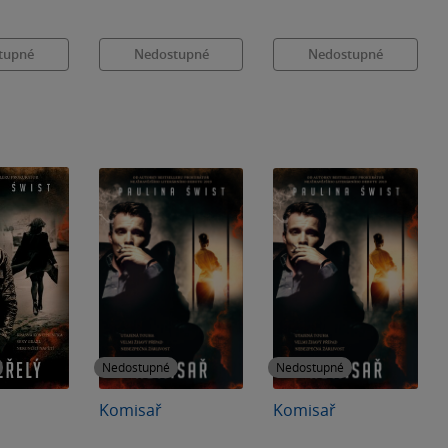
tupné
Nedostupné
Nedostupné
Nedostupné
Nedostupné
Komisař
Komisař