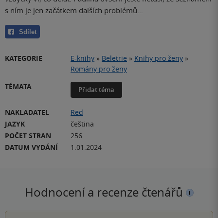
s ním je jen začátkem dalších problémů…
Sdílet
KATEGORIE
E-knihy
»
Beletrie
»
Knihy pro ženy
»
Romány pro ženy
TÉMATA
Přidat téma
NAKLADATEL
Red
JAZYK
čeština
POČET STRAN
256
DATUM VYDÁNÍ
1.01.2024
Hodnocení a recenze čtenářů