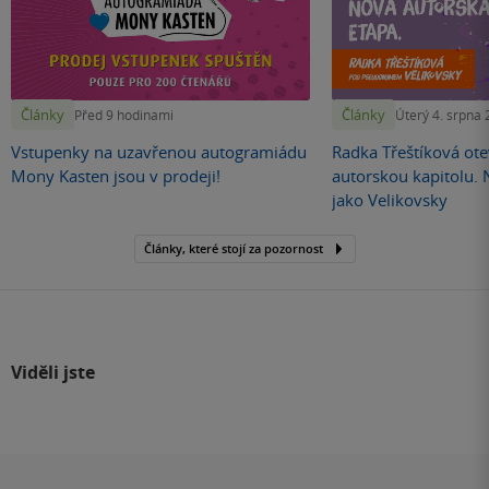
Články
Články
Před 9 hodinami
Úterý 4. srpna
Vstupenky na uzavřenou autogramiádu
Radka Třeštíková otev
Mony Kasten jsou v prodeji!
autorskou kapitolu.
jako Velikovsky
Články, které stojí za pozornost
Viděli jste