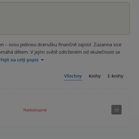
n – svou jedinou dcerušku finančně zajistil. Zuzanna sice
pomáhá dětem. V jejím světě odtrženém od skutečnosti se
řejít na celý popis
Všechny
Knihy
E-knihy
Nedostu
Nedostupné