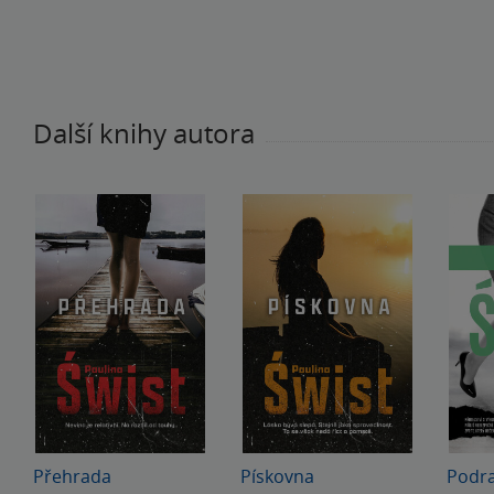
Další knihy autora
Přehrada
Pískovna
Podr