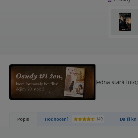
Jedna stará foto
149
Popis
Hodnocení
Další kn