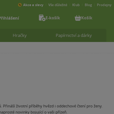
Akce a slevy
Vše důležité
Klub
Blog
Prodejny
E-košík
Košík
Přihlášení
Hračky
Papírnictví a dárky
. Přináší životní příběhy hvězd i oddechové čtení pro ženy.
aprosté novinky bojující o vaši přízeň.