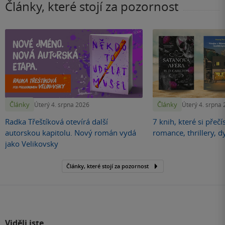
Články, které stojí za pozornost
Články
Články
Úterý 4. srpna 2026
Úterý 4. srpna
Radka Třeštíková otevírá další
7 knih, které si přečí
autorskou kapitolu. Nový román vydá
romance, thrillery, d
jako Velikovsky
Články, které stojí za pozornost
Viděli jste