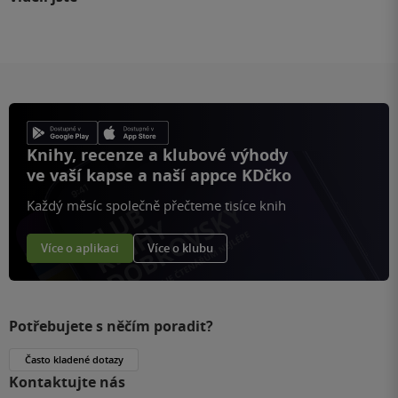
Knihy, recenze a klubové výhody
ve vaší kapse a naší appce KDčko
Každý měsíc společně přečteme tisíce knih
Více o aplikaci
Více o klubu
Potřebujete s něčím poradit?
Často kladené dotazy
Kontaktujte nás