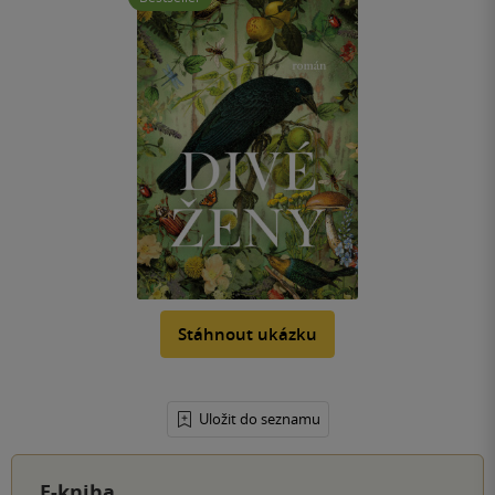
Stáhnout ukázku
Uložit do seznamu
E-kniha