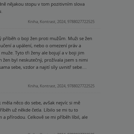
odně nějakou stopu v tom pozitivním slova
u.
Kniha, Kontrast, 2024, 9788027722525
 mučení a upálení, nebo o omezení práv a
 v boji jim
ma sebe, vzdor a najití síly uvnitř sebe.
Kniha, Kontrast, 2024, 9788027722525
k měla něco do sebe, avšak nejvíc si mě
četla. Líbilo se mi tu to
 příběh líbil, ale