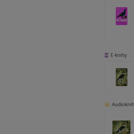
E-knihy
Audiokni