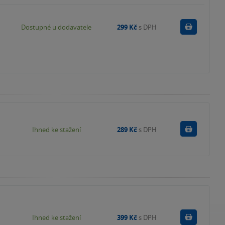
Do košík
Dostupné u dodavatele
299 Kč
s DPH
Koupit
Ihned ke stažení
289 Kč
s DPH
Koupit
Ihned ke stažení
399 Kč
s DPH