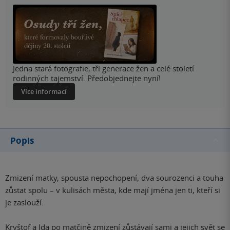
Jedna stará fotografie, tři generace žen a celé století
rodinných tajemství. Předobjednejte nyní!
Více informací
Popis
Zmizení matky, spousta nepochopení, dva sourozenci a touha
zůstat spolu – v kulisách města, kde mají jména jen ti, kteří si
je zaslouží.
Kryštof a Ida po matčině zmizení zůstávají sami a jejich svět se