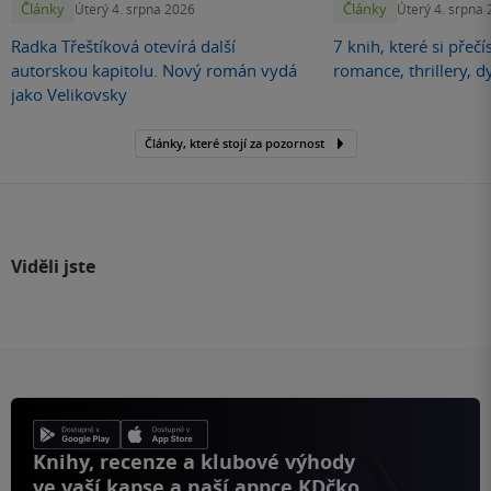
Články
Články
Úterý 4. srpna 2026
Úterý 4. srpna
Radka Třeštíková otevírá další
7 knih, které si přečí
autorskou kapitolu. Nový román vydá
romance, thrillery, d
jako Velikovsky
Články, které stojí za pozornost
Viděli jste
Knihy, recenze a klubové výhody
ve vaší kapse a naší appce KDčko