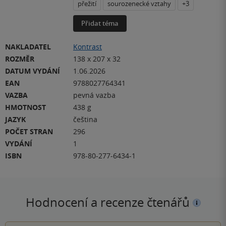
přežití
sourozenecké vztahy
+3
Přidat téma
NAKLADATEL
Kontrast
ROZMĚR
138 x 207 x 32
DATUM VYDÁNÍ
1.06.2026
EAN
9788027764341
VAZBA
pevná vazba
HMOTNOST
438 g
JAZYK
čeština
POČET STRAN
296
VYDÁNÍ
1
ISBN
978-80-277-6434-1
Hodnocení a recenze čtenářů