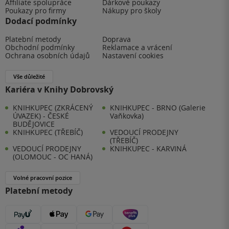
Affiliate spolupráce
Dárkové poukazy
Poukazy pro firmy
Nákupy pro školy
Dodací podmínky
Platební metody
Doprava
Obchodní podmínky
Reklamace a vrácení
Ochrana osobních údajů
Nastavení cookies
Vše důležité
Kariéra v Knihy Dobrovský
KNIHKUPEC (ZKRÁCENÝ
KNIHKUPEC - BRNO (Galerie
ÚVAZEK) - ČESKÉ
Vaňkovka)
BUDĚJOVICE
KNIHKUPEC (TŘEBÍČ)
VEDOUCÍ PRODEJNY
(TŘEBÍČ)
VEDOUCÍ PRODEJNY
KNIHKUPEC - KARVINÁ
(OLOMOUC - OC HANÁ)
Volné pracovní pozice
Platební metody