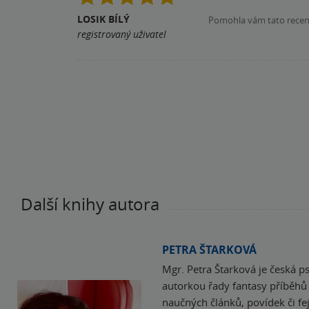
LOSIK BÍLÝ
Pomohla vám tato rece
registrovaný uživatel
Další knihy autora
PETRA ŠTARKOVÁ
Mgr. Petra Štarková je česká ps
autorkou řady fantasy příběhů 
naučných článků, povídek či fej