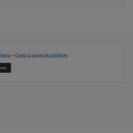
letrie
»
Česká a slovenská beletrie
téma