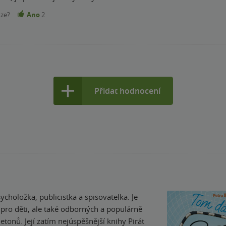
nze?
Ano
2
Přidat hodnocení
ycholožka, publicistka a spisovatelka. Je
pro děti, ale také odborných a populárně
etonů. Její zatím nejúspěšnější knihy Pirát