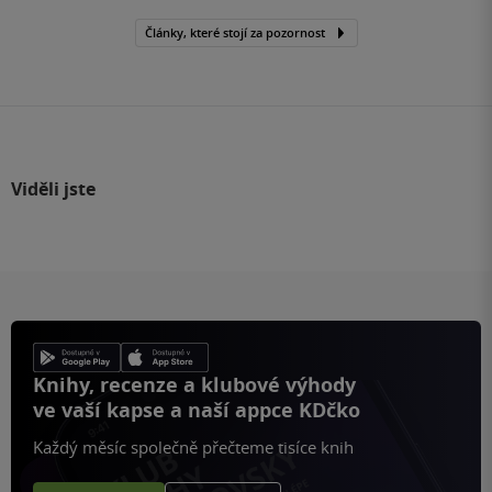
Články, které stojí za pozornost
Viděli jste
Knihy, recenze a klubové výhody
ve vaší kapse a naší appce KDčko
Každý měsíc společně přečteme tisíce knih