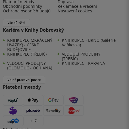
Platební metody
Doprava
Obchodní podmínky
Reklamace a vrácení
Ochrana osobních údajů
Nastavení cookies
Vše důležité
Kariéra v Knihy Dobrovský
KNIHKUPEC (ZKRÁCENÝ
KNIHKUPEC - BRNO (Galerie
ÚVAZEK) - ČESKÉ
Vaňkovka)
BUDĚJOVICE
KNIHKUPEC (TŘEBÍČ)
VEDOUCÍ PRODEJNY
(TŘEBÍČ)
VEDOUCÍ PRODEJNY
KNIHKUPEC - KARVINÁ
(OLOMOUC - OC HANÁ)
Volné pracovní pozice
Platební metody
+ 17