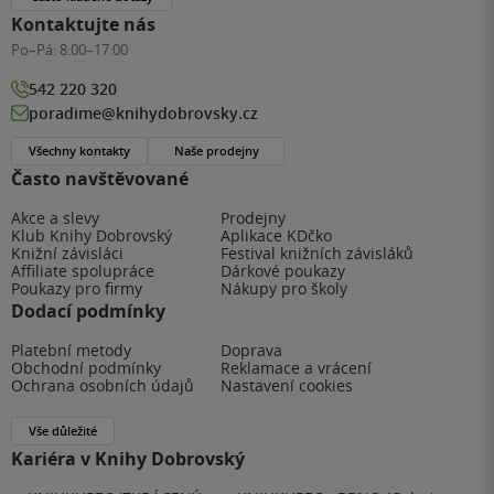
Kontaktujte nás
Po–Pá:
8:00–17:00
542 220 320
poradime@knihydobrovsky.cz
Všechny kontakty
Naše prodejny
Často navštěvované
Akce a slevy
Prodejny
Klub Knihy Dobrovský
Aplikace KDčko
Knižní závisláci
Festival knižních závisláků
Affiliate spolupráce
Dárkové poukazy
Poukazy pro firmy
Nákupy pro školy
Dodací podmínky
Platební metody
Doprava
Obchodní podmínky
Reklamace a vrácení
Ochrana osobních údajů
Nastavení cookies
Vše důležité
Kariéra v Knihy Dobrovský