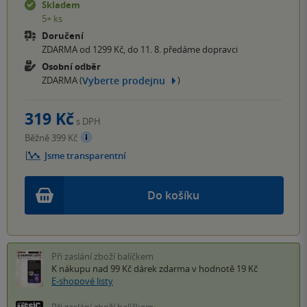
Skladem
5+ ks
Doručení
ZDARMA od 1299 Kč, do 11. 8. předáme dopravci
Osobní odběr
Vyberte prodejnu
ZDARMA (
)
319 Kč
s DPH
Běžně 399 Kč
Jsme transparentní
Do košíku
Při zaslání zboží balíčkem
K nákupu nad 99 Kč
dárek zdarma
v hodnotě 19 Kč
E-shopové listy
Při zaslání zboží balíčkem