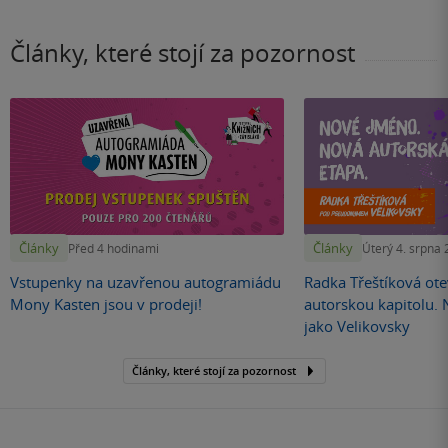
Články, které stojí za pozornost
Články
Články
Před 4 hodinami
Úterý 4. srpna
Vstupenky na uzavřenou autogramiádu
Radka Třeštíková otev
Mony Kasten jsou v prodeji!
autorskou kapitolu.
jako Velikovsky
Články, které stojí za pozornost