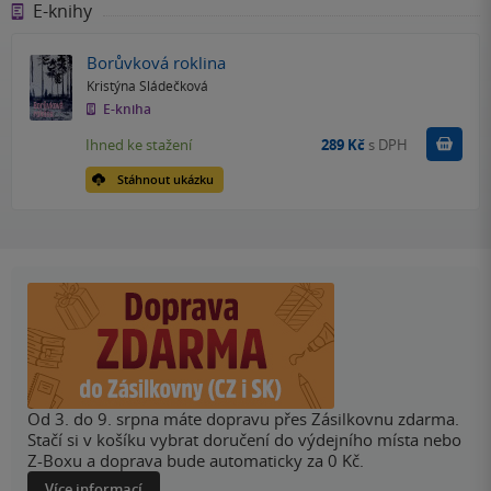
E-knihy
Borůvková roklina
Kristýna Sládečková
E-kniha
Koupit
Ihned ke stažení
289 Kč
s DPH
Stáhnout ukázku
Od 3. do 9. srpna máte dopravu přes Zásilkovnu zdarma.
Stačí si v košíku vybrat doručení do výdejního místa nebo
Z-Boxu a doprava bude automaticky za 0 Kč.
Více informací