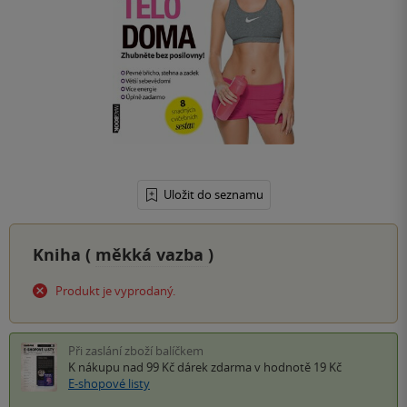
Uložit do seznamu
Kniha (
měkká vazba
)
Produkt je vyprodaný.
Při zaslání zboží balíčkem
K nákupu nad 99 Kč
dárek zdarma
v hodnotě 19 Kč
E-shopové listy