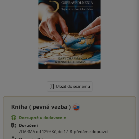
Uložit do seznamu
Kniha (
pevná vazba
)
Dostupné u dodavatele
Doručení
ZDARMA od 1299 Kč, do 17. 8. předáme dopravci