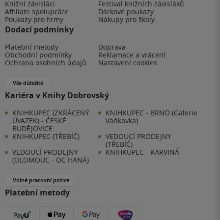
Knižní závisláci
Festival knižních závisláků
Affiliate spolupráce
Dárkové poukazy
Poukazy pro firmy
Nákupy pro školy
Dodací podmínky
Platební metody
Doprava
Obchodní podmínky
Reklamace a vrácení
Ochrana osobních údajů
Nastavení cookies
Vše důležité
Kariéra v Knihy Dobrovský
KNIHKUPEC (ZKRÁCENÝ
KNIHKUPEC - BRNO (Galerie
ÚVAZEK) - ČESKÉ
Vaňkovka)
BUDĚJOVICE
KNIHKUPEC (TŘEBÍČ)
VEDOUCÍ PRODEJNY
(TŘEBÍČ)
VEDOUCÍ PRODEJNY
KNIHKUPEC - KARVINÁ
(OLOMOUC - OC HANÁ)
Volné pracovní pozice
Platební metody