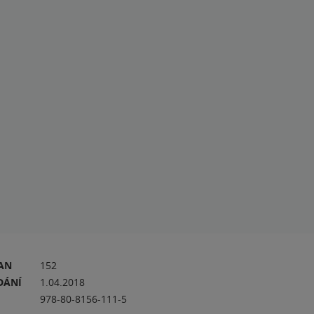
RAN
152
DÁNÍ
1.04.2018
978-80-8156-111-5