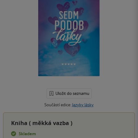
Uložit do seznamu
Součástí edice:
Jazyky lásky
Kniha (
měkká vazba
)
Skladem