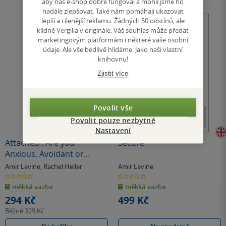
aby náš e-shop dobře fungoval a mohli jsme ho
nadále zlepšovat. Také nám pomáhají ukazovat
lepší a cílenější reklamu. Žádných 50 odstínů, ale
klidně Vergilia v originále. Váš souhlas může předat
marketingovým platformám i některé vaše osobní
údaje. Ale vše bedlivě hlídáme. Jako naši vlastní
knihovnu!
Zjistit více
Povolit vše
Povolit pouze nezbytné
Nastavení
Attached : Are you
Secure
Anxious, Avoidant or
Secure? How the science
Amir Levine
,
Rachel Heller
Amir Levine
of adult attachment can
0.0
0.0
z
z
help you find - and keep -
měkká vazba
měkká vazba
5
5
hvězdiček
hvězdiček
love
294 Kč
499 Kč
Běžně
329 Kč