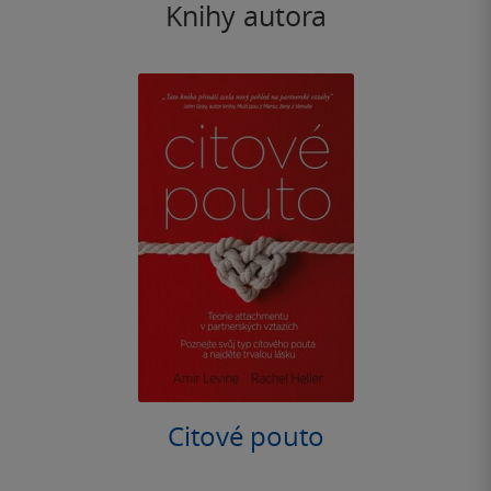
Knihy autora
Citové pouto