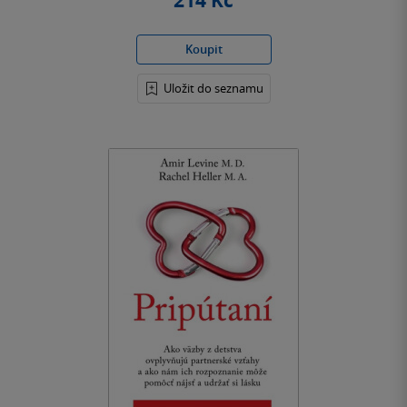
214 Kč
Koupit
Uložit do seznamu