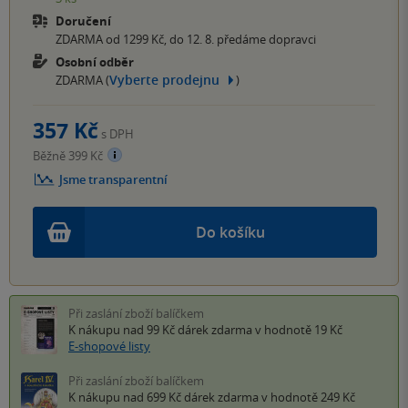
Doručení
ZDARMA od 1299 Kč, do 12. 8. předáme dopravci
Osobní odběr
Vyberte prodejnu
ZDARMA (
)
357 Kč
s DPH
Běžně 399 Kč
Jsme transparentní
Do košíku
Při zaslání zboží balíčkem
K nákupu nad 99 Kč
dárek zdarma
v hodnotě 19 Kč
E-shopové listy
Při zaslání zboží balíčkem
K nákupu nad 699 Kč
dárek zdarma
v hodnotě 249 Kč