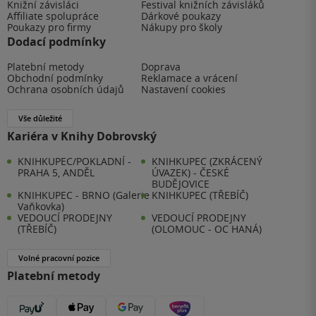
Knižní závisláci
Festival knižních závisláků
Affiliate spolupráce
Dárkové poukazy
Poukazy pro firmy
Nákupy pro školy
Dodací podmínky
Platební metody
Doprava
Obchodní podmínky
Reklamace a vrácení
Ochrana osobních údajů
Nastavení cookies
Vše důležité
Kariéra v Knihy Dobrovský
KNIHKUPEC/POKLADNÍ -
KNIHKUPEC (ZKRÁCENÝ
PRAHA 5, ANDĚL
ÚVAZEK) - ČESKÉ
BUDĚJOVICE
KNIHKUPEC - BRNO (Galerie
KNIHKUPEC (TŘEBÍČ)
Vaňkovka)
VEDOUCÍ PRODEJNY
VEDOUCÍ PRODEJNY
(TŘEBÍČ)
(OLOMOUC - OC HANÁ)
Volné pracovní pozice
Platební metody