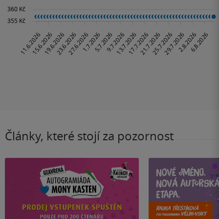
Články, které stojí za pozornost