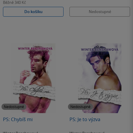
Běžně
340 Kč
Do košíku
Nedostupné
Nedostupné
Nedostupné
PS: Chybíš mi
PS: Je to výzva