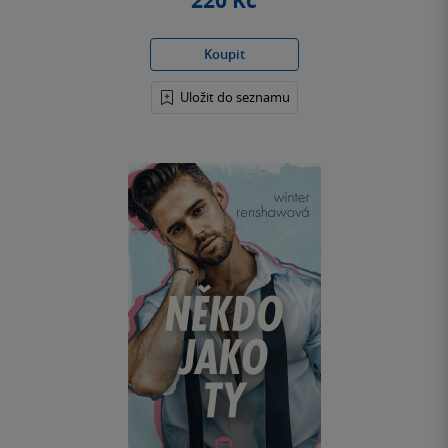
220 Kč
Koupit
Uložit do seznamu