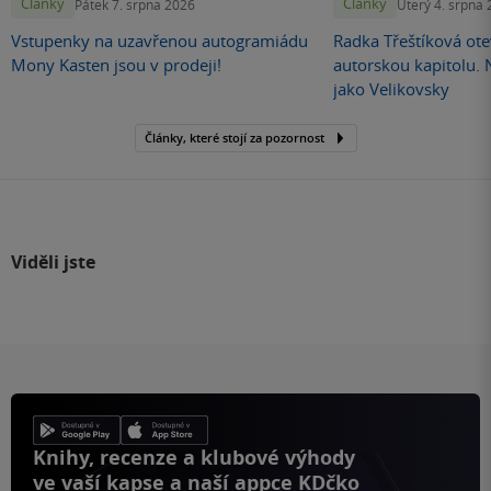
Články
Články
Pátek 7. srpna 2026
Úterý 4. srpna
Vstupenky na uzavřenou autogramiádu
Radka Třeštíková otev
Mony Kasten jsou v prodeji!
autorskou kapitolu.
jako Velikovsky
Články, které stojí za pozornost
Viděli jste
Knihy, recenze a klubové výhody
ve vaší kapse a naší appce KDčko