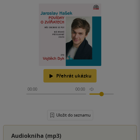
Přehrát ukázku
00:00
00:00
Uložit do seznamu
Audiokniha (mp3)