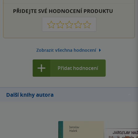
PŘIDEJTE SVÉ HODNOCENÍ PRODUKTU
1
2
3
4
5
Zobrazit všechna hodnocení
Přidat hodnocení
Další knihy autora