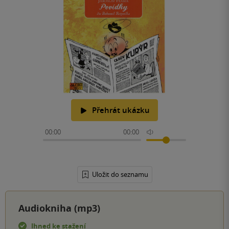
Přehrát ukázku
00:00
00:00
Uložit do seznamu
Audiokniha (mp3)
Ihned ke stažení