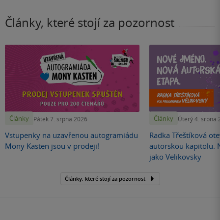
Články, které stojí za pozornost
Články
Články
Pátek 7. srpna 2026
Úterý 4. srpna
Vstupenky na uzavřenou autogramiádu
Radka Třeštíková otev
Mony Kasten jsou v prodeji!
autorskou kapitolu.
jako Velikovsky
Články, které stojí za pozornost