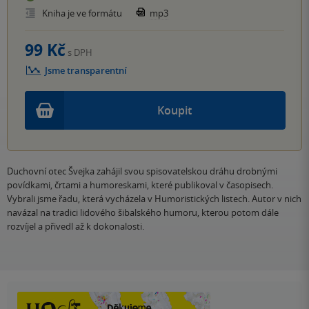
Kniha je ve formátu
mp3
99 Kč
s DPH
Jsme transparentní
Koupit
Duchovní otec Švejka zahájil svou spisovatelskou dráhu drobnými
povídkami, črtami a humoreskami, které publikoval v časopisech.
Vybrali jsme řadu, která vycházela v Humoristických listech. Autor v nich
navázal na tradici lidového šibalského humoru, kterou potom dále
rozvíjel a přivedl až k dokonalosti.