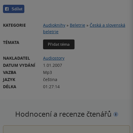
Sdílet
KATEGORIE
Audioknihy
»
Beletrie
»
Česká a slovenská
beletrie
TÉMATA
Přidat téma
NAKLADATEL
Audiostory
DATUM VYDÁNÍ
1.01.2007
VAZBA
Mp3
JAZYK
čeština
DÉLKA
01:27:14
Hodnocení a recenze čtenářů