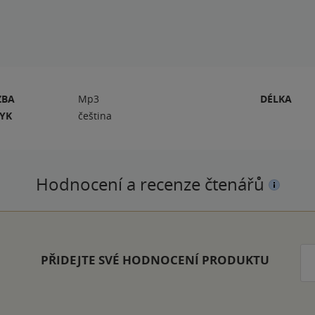
ZBA
Mp3
DÉLKA
ZYK
čeština
Hodnocení a recenze čtenářů
PŘIDEJTE SVÉ HODNOCENÍ PRODUKTU