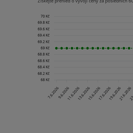
Získejte přehled o vývoji ceny za posledních 60