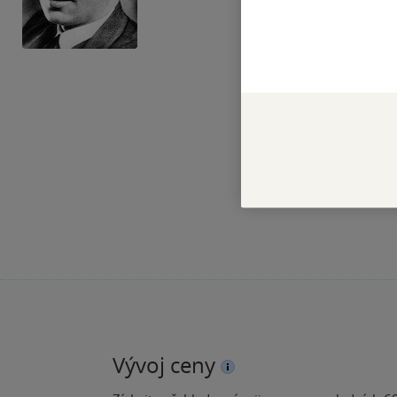
Vývoj ceny