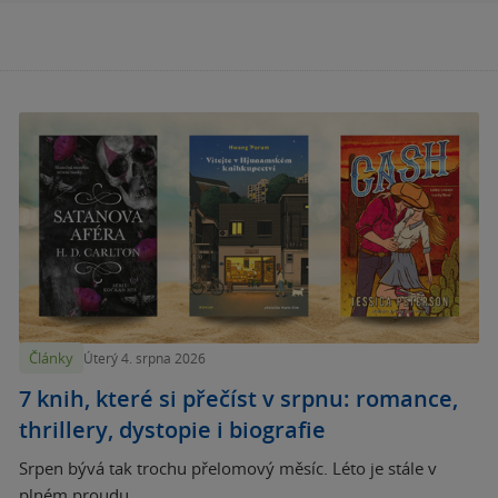
Články
Úterý 4. srpna 2026
7 knih, které si přečíst v srpnu: romance,
thrillery, dystopie i biografie
Srpen bývá tak trochu přelomový měsíc. Léto je stále v
plném proudu,...