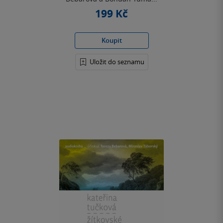
199 Kč
Koupit
Uložit do seznamu