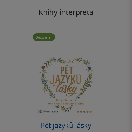
Knihy interpreta
Bestseller
Pět jazyků lásky