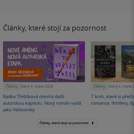
Články, které stojí za pozornost
Články
Články
Úterý 4. srpna 2026
Úterý 4. srpna
Radka Třeštíková otevírá další
7 knih, které si přečí
autorskou kapitolu. Nový román vydá
romance, thrillery, d
jako Velikovsky
Články, které stojí za pozornost