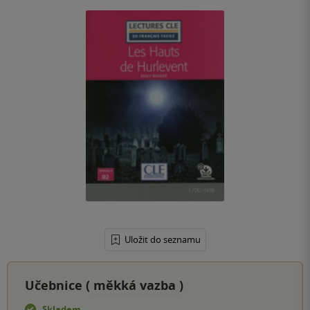
Uložit do seznamu
Učebnice (
měkká vazba
)
Skladem