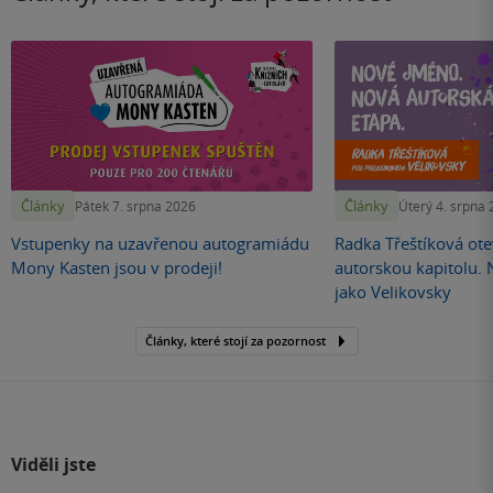
Články
Články
Pátek 7. srpna 2026
Úterý 4. srpna
Vstupenky na uzavřenou autogramiádu
Radka Třeštíková otev
Mony Kasten jsou v prodeji!
autorskou kapitolu.
jako Velikovsky
Články, které stojí za pozornost
Viděli jste