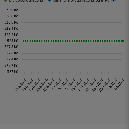
528 Kč
Maloobchodní cena
Minimální prodejní cena: