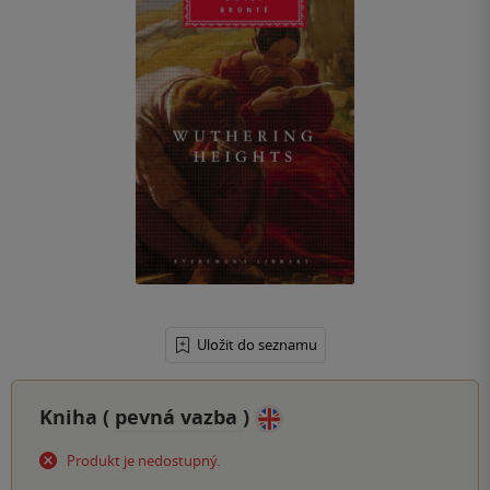
Uložit do seznamu
Kniha (
pevná vazba
)
Produkt je nedostupný.