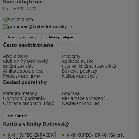
Kontaktujte nás
Po–Pá:
8:00–17:00
542 220 320
poradime@knihydobrovsky.cz
Všechny kontakty
Naše prodejny
Často navštěvované
Akce a slevy
Prodejny
Klub Knihy Dobrovský
Aplikace KDčko
Knižní závisláci
Festival knižních závisláků
Affiliate spolupráce
Dárkové poukazy
Poukazy pro firmy
Nákupy pro školy
Dodací podmínky
Platební metody
Doprava
Obchodní podmínky
Reklamace a vrácení
Ochrana osobních údajů
Nastavení cookies
Vše důležité
Kariéra v Knihy Dobrovský
KNIHKUPEC (ZKRÁCENÝ
KNIHKUPEC - BRNO (Galerie