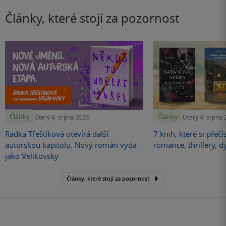
Články, které stojí za pozornost
Články
Články
Úterý 4. srpna 2026
Úterý 4. srpna
Radka Třeštíková otevírá další
7 knih, které si přečí
autorskou kapitolu. Nový román vydá
romance, thrillery, d
jako Velikovsky
Články, které stojí za pozornost