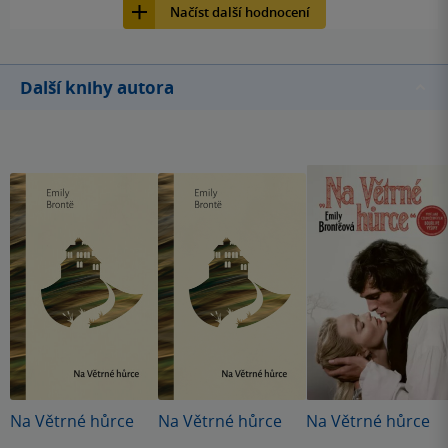
Načíst další hodnocení
Další knihy autora
Na Větrné hůrce
Na Větrné hůrce
Na Větrné hůrce