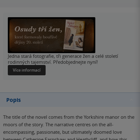
Jedna stará fotografie, tři generace žen a celé století
rodinných tajemství. Předobjednejte nyní!
Více informací
Popis
The title of the novel comes from the Yorkshire manor on the
moors of the story. The narrative centres on the all-
encompassing, passionate, but ultimately doomed love
between Catherine Earnshaw and Heathcliff, and how this