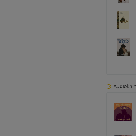
Audiokni