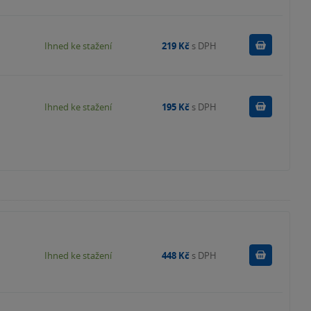
Koupit
Ihned ke stažení
219 Kč
s DPH
Koupit
Ihned ke stažení
195 Kč
s DPH
Koupit
Ihned ke stažení
448 Kč
s DPH