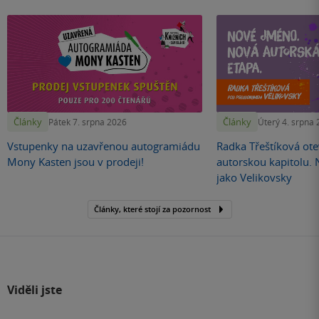
Články
Články
Pátek 7. srpna 2026
Úterý 4. srpna
Vstupenky na uzavřenou autogramiádu
Radka Třeštíková otev
Mony Kasten jsou v prodeji!
autorskou kapitolu.
jako Velikovsky
Články, které stojí za pozornost
Viděli jste