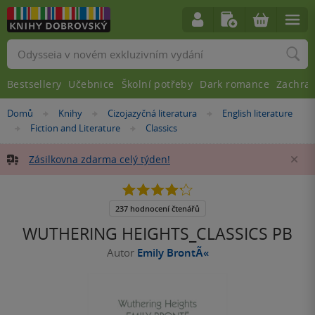
Vyhledávání
Bestsellery
Učebnice
Školní potřeby
Dark romance
Zachra
Nacházíte
Domů
Knihy
Cizojazyčná literatura
English literature
»
»
»
se
Fiction and Literature
Classics
»
»
zde:
Zásilkovna zdarma celý týden!
Za
4.2
z
5
237 hodnocení čtenářů
hvězdiček
WUTHERING HEIGHTS_CLASSICS PB
Autor
Emily BrontÃ«