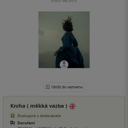
Uložit do seznamu
Kniha (
měkká vazba
)
Dostupné u dodavatele
Doručení