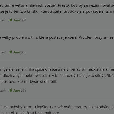
ad umře většina hlavních postav. Přesto, kdo by se nezamiloval do
že je to ten typ knížku, kterou čtete furt dokola a pokaždé si tam
nze?
Ano
384
velký problém s tím, která postava je která. Problém brzy zmizel. 
nze?
Ano
369
yslela, že je kniha spíše o lásce a ne o nenávisti, nezklamala mě.
odložit abych některé situace v knize rozdýchala. Je to silný příb
postavu, kterou byste si oblíbili.
nze?
Ano
369
í bezpochyby k tomu lepšímu ze světové literatury a ke knihám, k
 je natolik jiný, že si ho zamilujete.