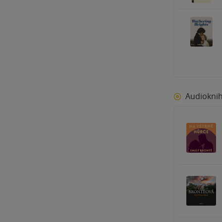
Audiokni