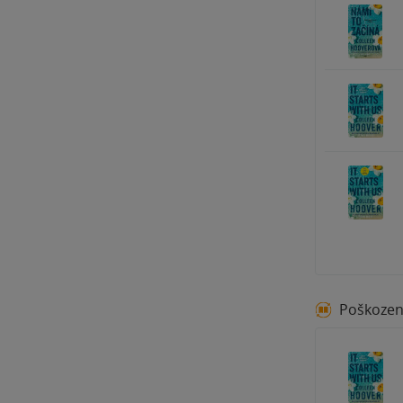
Poškoze