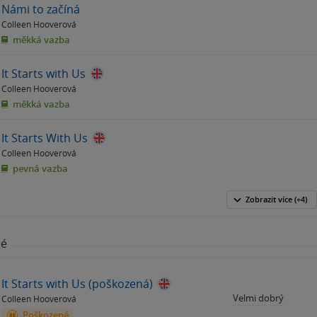
Námi to začíná
Colleen Hooverová
měkká vazba
It Starts with Us
Colleen Hooverová
měkká vazba
It Starts With Us
Colleen Hooverová
pevná vazba
Zobrazit
více
(+4)
né
It Starts with Us (poškozená)
Velmi dobrý
Colleen Hooverová
Poškozené