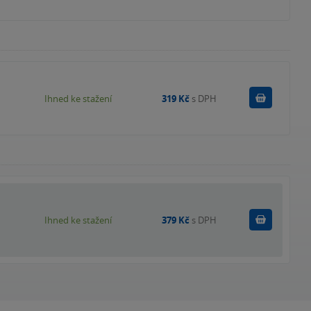
Koupit
Ihned ke stažení
319 Kč
s DPH
Koupit
Ihned ke stažení
379 Kč
s DPH