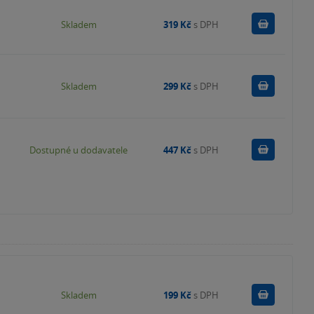
Do košík
Skladem
319 Kč
s DPH
Do košík
Skladem
299 Kč
s DPH
Do košík
Dostupné u dodavatele
447 Kč
s DPH
Do košík
Skladem
199 Kč
s DPH