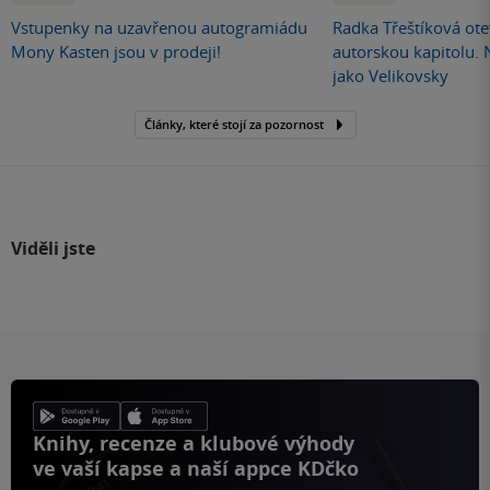
Vstupenky na uzavřenou autogramiádu
Radka Třeštíková otev
Mony Kasten jsou v prodeji!
autorskou kapitolu.
jako Velikovsky
Články, které stojí za pozornost
Viděli jste
Knihy, recenze a klubové výhody
ve vaší kapse a naší appce KDčko