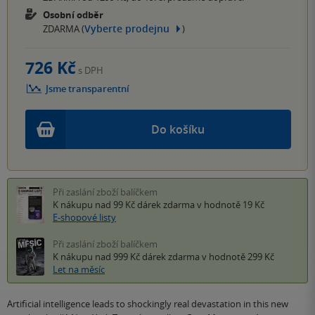
Osobní odběr
Vyberte prodejnu
ZDARMA (
)
726 Kč
s DPH
Jsme transparentní
Do košíku
Při zaslání zboží balíčkem
K nákupu nad 99 Kč
dárek zdarma
v hodnotě 19 Kč
E-shopové listy
Při zaslání zboží balíčkem
K nákupu nad 999 Kč
dárek zdarma
v hodnotě 299 Kč
Let na měsíc
Artificial intelligence leads to shockingly real devastation in this new