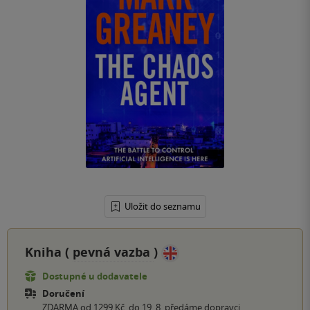
Uložit do seznamu
Kniha (
pevná vazba
)
Dostupné u dodavatele
Doručení
ZDARMA od 1299 Kč, do 19. 8. předáme dopravci