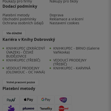
Poukazy pro firmy
Nákupy pro školy
Dodací podmínky
Platební metody
Doprava
Obchodní podmínky
Reklamace a vrácení
Ochrana osobních údajů
Nastavení cookies
Vše důležité
Kariéra v Knihy Dobrovský
KNIHKUPEC (ZKRÁCENÝ
KNIHKUPEC - BRNO (Galerie
ÚVAZEK) - ČESKÉ
Vaňkovka)
BUDĚJOVICE
KNIHKUPEC (TŘEBÍČ)
VEDOUCÍ PRODEJNY
(TŘEBÍČ)
VEDOUCÍ PRODEJNY
KNIHKUPEC - KARVINÁ
(OLOMOUC - OC HANÁ)
Volné pracovní pozice
Platební metody