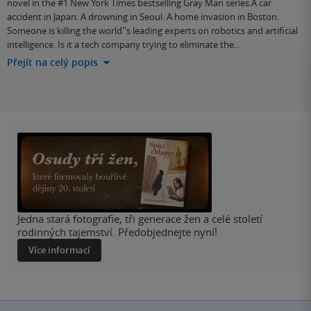
novel in the #1 New York Times bestselling Gray Man series.A car
accident in Japan. A drowning in Seoul. A home invasion in Boston.
Someone is killing the world''s leading experts on robotics and artificial
intelligence. Is it a tech company trying to eliminate the…
Přejít na celý popis
Jedna stará fotografie, tři generace žen a celé století
rodinných tajemství. Předobjednejte nyní!
Více informací