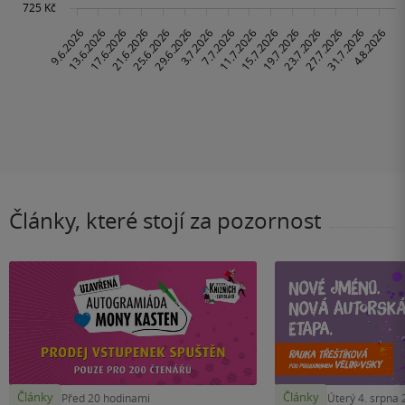
Články, které stojí za pozornost
Články
Články
Před 20 hodinami
Úterý 4. srpna