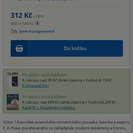
312 Kč
s DPH
Běžně 349 Kč
Jsme transparentní
Do košíku
Při zaslání zboží balíčkem
K nákupu nad 99 Kč
dárek zdarma
v hodnotě 19 Kč
E-shopové listy
Při zaslání zboží balíčkem
K nákupu nad 699 Kč
dárek zdarma
v hodnotě 249 Kč
Karel IV. v kouzelném kukátku
Výbor 14 povídek amerického romantického prozaika, básníka a esejisty
E. A. Poea, považovaného za zakladatele moderní detektivky a hororu,