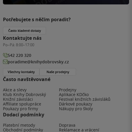
Potřebujete s něčím poradit?
Často kladené dotazy
Kontaktujte nás
Po–Pá:
8:00–17:00
542 220 320
poradime@knihydobrovsky.cz
Všechny kontakty
Naše prodejny
Často navštěvované
Akce a slevy
Prodejny
Klub Knihy Dobrovský
Aplikace KDčko
Knižní závisláci
Festival knižních závisláků
Affiliate spolupráce
Dárkové poukazy
Poukazy pro firmy
Nákupy pro školy
Dodací podmínky
Platební metody
Doprava
Obchodní podmínky
Reklamace a vrácení