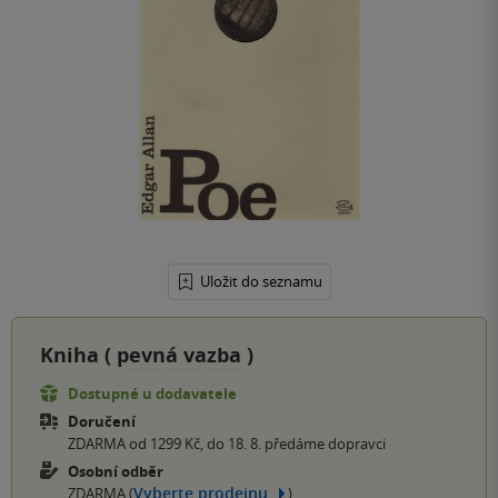
Uložit do seznamu
Kniha (
pevná vazba
)
Dostupné u dodavatele
Doručení
ZDARMA od 1299 Kč, do 18. 8. předáme dopravci
Osobní odběr
Vyberte prodejnu
ZDARMA (
)