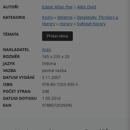
AUTOŘI
Edgar Allan Poe
|
Alén Diviš
KATEGORIE
Knihy
»
Beletrie
»
Detektivky, Thrillery a
Horory
»
Horory
»
Světové horory
TÉMATA
Přidat téma
NAKLADATEL
Argo
ROZMĚR
165 x 235 x 20
JAZYK
čeština
VAZBA
pevná vazba
DATUM VYDÁNÍ
5.11.2007
ISBN
978-80-7203-939-5
POČET STRAN
248
DATUM DOTISKU
1.05.2016
EAN
9788072039395