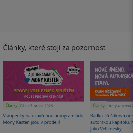
Články, které stojí za pozornost
Články
Články
Pátek 7. srpna 2026
Úterý 4. srpna
Vstupenky na uzavřenou autogramiádu
Radka Třeštíková otev
Mony Kasten jsou v prodeji!
autorskou kapitolu.
jako Velikovsky