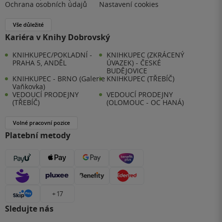
Ochrana osobních údajů
Nastavení cookies
Vše důležité
Kariéra v Knihy Dobrovský
KNIHKUPEC/POKLADNÍ -
KNIHKUPEC (ZKRÁCENÝ
PRAHA 5, ANDĚL
ÚVAZEK) - ČESKÉ
BUDĚJOVICE
KNIHKUPEC - BRNO (Galerie
KNIHKUPEC (TŘEBÍČ)
Vaňkovka)
VEDOUCÍ PRODEJNY
VEDOUCÍ PRODEJNY
(TŘEBÍČ)
(OLOMOUC - OC HANÁ)
Volné pracovní pozice
Platební metody
+ 17
Sledujte nás