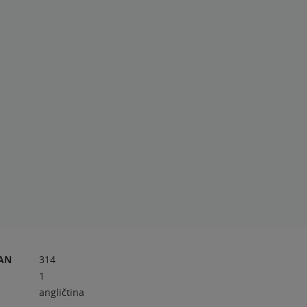
RAN
314
1
angličtina