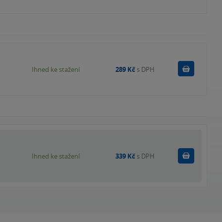
Koupit
Ihned ke stažení
289 Kč
s DPH
Koupit
Ihned ke stažení
339 Kč
s DPH