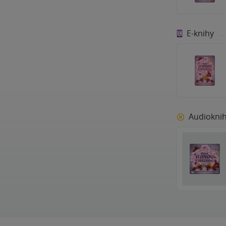
E-knihy
Audiokni