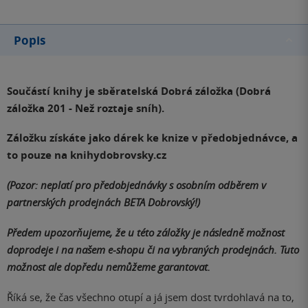
Popis
Součástí knihy je sběratelská Dobrá záložka (Dobrá
záložka
201 - Než roztaje sníh
).
Záložku získáte jako dárek ke knize v předobjednávce, a
to pouze na knihydobrovsky.cz
(Pozor: neplatí pro předobjednávky s osobním odběrem v
partnerských prodejnách BETA Dobrovský!)
Předem upozorňujeme, že u této záložky je následně možnost
doprodeje i na našem e-shopu či na vybraných prodejnách. Tuto
možnost ale dopředu nemůžeme garantovat.
Říká se, že čas všechno otupí a já jsem dost tvrdohlavá na to,