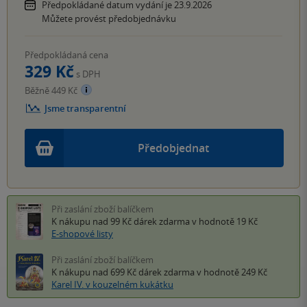
Předpokládané datum vydání je 23.9.2026
Můžete provést předobjednávku
Předpokládaná cena
329 Kč
s DPH
Běžně 449 Kč
Jsme transparentní
Předobjednat
Při zaslání zboží balíčkem
K nákupu nad 99 Kč
dárek zdarma
v hodnotě 19 Kč
E-shopové listy
Při zaslání zboží balíčkem
K nákupu nad 699 Kč
dárek zdarma
v hodnotě 249 Kč
Karel IV. v kouzelném kukátku