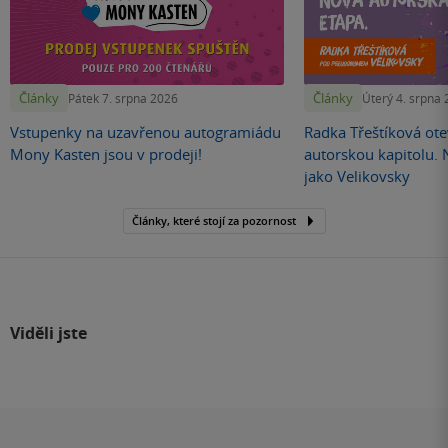
Články
Články
Pátek 7. srpna 2026
Úterý 4. srpna
Vstupenky na uzavřenou autogramiádu
Radka Třeštíková otev
Mony Kasten jsou v prodeji!
autorskou kapitolu.
jako Velikovsky
Články, které stojí za pozornost
Viděli jste