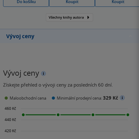
Do košíku
Koupit
Koupit
Všechny knihy autora
Vývoj ceny
Vývoj ceny
Získejte přehled o vývoji ceny za posledních 60 dní.
329 Kč
Maloobchodní cena
Minimální prodejní cena: