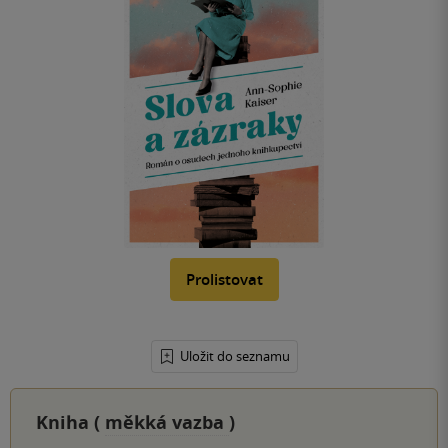
Prolistovat
Uložit do seznamu
Kniha (
měkká vazba
)