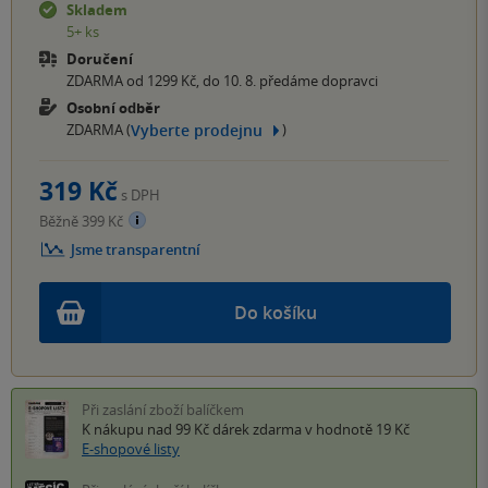
Skladem
5+ ks
Doručení
ZDARMA od 1299 Kč, do 10. 8. předáme dopravci
Osobní odběr
Vyberte prodejnu
ZDARMA (
)
319 Kč
s DPH
Běžně 399 Kč
Jsme transparentní
Do košíku
Při zaslání zboží balíčkem
K nákupu nad 99 Kč
dárek zdarma
v hodnotě 19 Kč
E-shopové listy