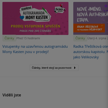
Články
Články
Před 15 hodinami
Úterý 4. srpna
Vstupenky na uzavřenou autogramiádu
Radka Třeštíková otev
Mony Kasten jsou v prodeji!
autorskou kapitolu.
jako Velikovsky
Články, které stojí za pozornost
Viděli jste