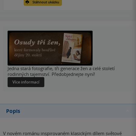
Stáhnout ukázku
Jedna stará fotografie, tři generace žen a celé století
rodinných tajemství. Předobjednejte nyní!
Více informací
Popis
V novém románu inspirovaném klasickým dílem světové