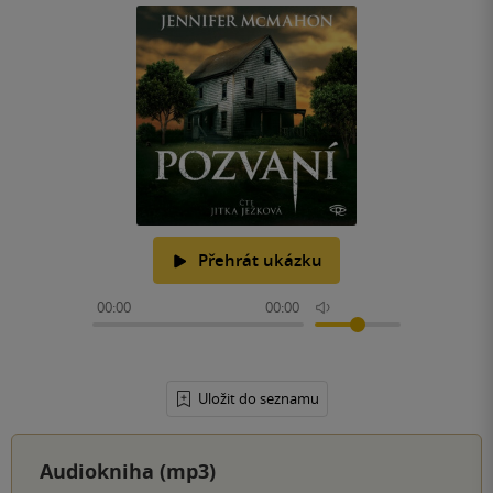
Přehrát ukázku
00:00
00:00
Uložit do seznamu
Audiokniha (mp3)