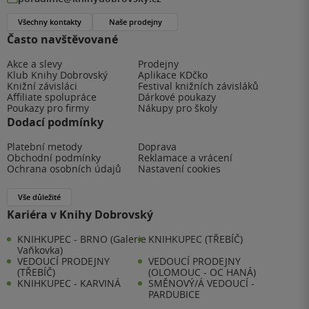
Všechny kontakty
Naše prodejny
Často navštěvované
Akce a slevy
Prodejny
Klub Knihy Dobrovský
Aplikace KDčko
Knižní závisláci
Festival knižních závisláků
Affiliate spolupráce
Dárkové poukazy
Poukazy pro firmy
Nákupy pro školy
Dodací podmínky
Platební metody
Doprava
Obchodní podmínky
Reklamace a vrácení
Ochrana osobních údajů
Nastavení cookies
Vše důležité
Kariéra v Knihy Dobrovský
KNIHKUPEC - BRNO (Galerie
KNIHKUPEC (TŘEBÍČ)
Vaňkovka)
VEDOUCÍ PRODEJNY
VEDOUCÍ PRODEJNY
(TŘEBÍČ)
(OLOMOUC - OC HANÁ)
KNIHKUPEC - KARVINÁ
SMĚNOVÝ/Á VEDOUCÍ -
PARDUBICE