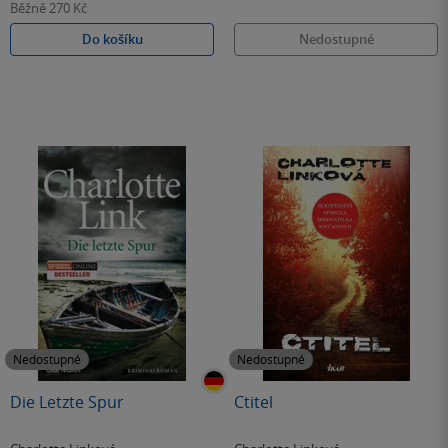
Běžně
270 Kč
Do košíku
Nedostupné
Nedostupné
Nedostupné
Die Letzte Spur
Ctitel