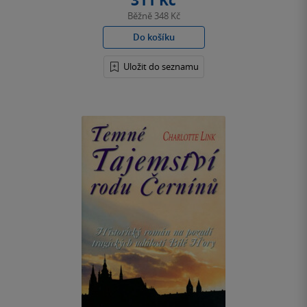
311 Kč
Běžně
348 Kč
Do košíku
Uložit do seznamu