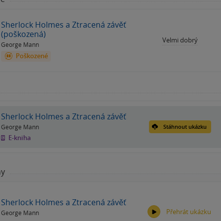
Sherlock Holmes a Ztracená závěť
(poškozená)
Velmi dobrý
George Mann
Poškozené
Sherlock Holmes a Ztracená závěť
George Mann
Stáhnout ukázku
E-kniha
hy
Sherlock Holmes a Ztracená závěť
Přehrát ukázku
George Mann