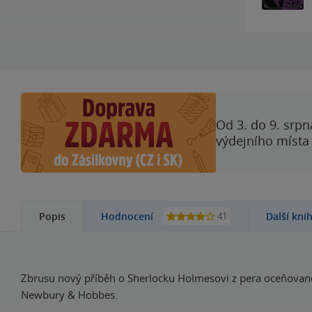
Od 3. do 9. srpn
výdejního místa
41
Popis
Hodnocení
Další kni
Zbrusu nový příběh o Sherlocku Holmesovi z pera oceňované
Newbury & Hobbes.