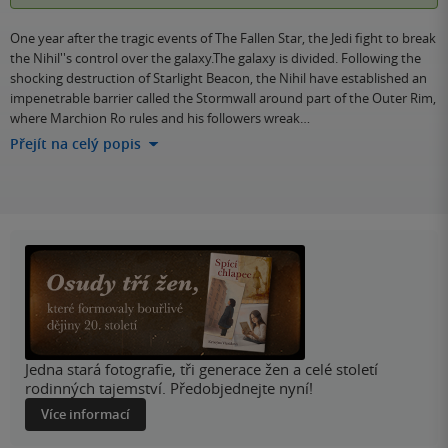
One year after the tragic events of The Fallen Star, the Jedi fight to break
the Nihil''s control over the galaxy.The galaxy is divided. Following the
shocking destruction of Starlight Beacon, the Nihil have established an
impenetrable barrier called the Stormwall around part of the Outer Rim,
where Marchion Ro rules and his followers wreak…
Přejít na celý popis
Jedna stará fotografie, tři generace žen a celé století
rodinných tajemství. Předobjednejte nyní!
Více informací