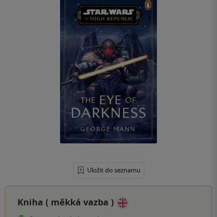
Uložit do seznamu
Kniha (
měkká vazba
)