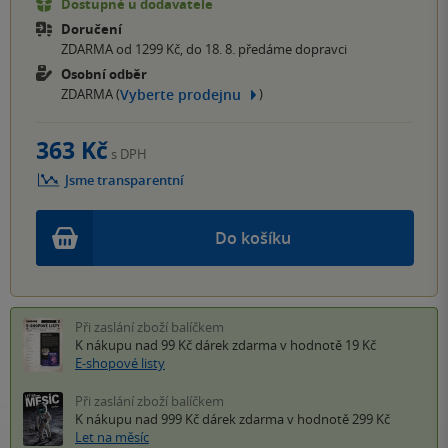
Dostupné u dodavatele
Doručení
ZDARMA od 1299 Kč, do 18. 8. předáme dopravci
Osobní odběr
Vyberte prodejnu
ZDARMA (
)
363 Kč
s DPH
Jsme transparentní
Do košíku
Při zaslání zboží balíčkem
K nákupu nad 99 Kč
dárek zdarma
v hodnotě 19 Kč
E-shopové listy
Při zaslání zboží balíčkem
K nákupu nad 999 Kč
dárek zdarma
v hodnotě 299 Kč
Let na měsíc