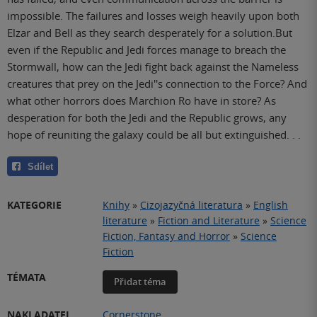
impossible. The failures and losses weigh heavily upon both
Elzar and Bell as they search desperately for a solution.But
even if the Republic and Jedi forces manage to breach the
Stormwall, how can the Jedi fight back against the Nameless
creatures that prey on the Jedi''s connection to the Force? And
what other horrors does Marchion Ro have in store? As
desperation for both the Jedi and the Republic grows, any
hope of reuniting the galaxy could be all but extinguished. . .
Sdílet
KATEGORIE
Knihy
»
Cizojazyčná literatura
»
English
literature
»
Fiction and Literature
»
Science
Fiction, Fantasy and Horror
»
Science
Fiction
TÉMATA
Přidat téma
NAKLADATEL
Cornerstone