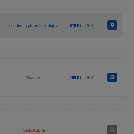
Na prode
Skladem (vybrané prodejny)
319 Kč
s DPH
Do košík
Skladem
199 Kč
s DPH
Nedostupné
Nedostupné