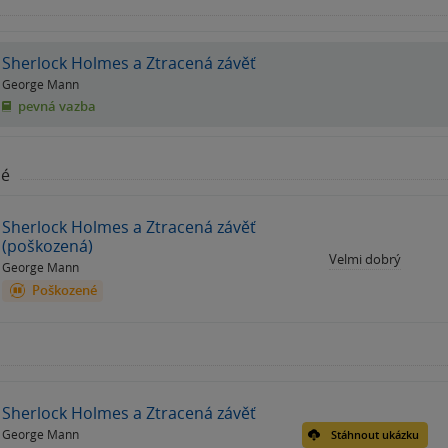
Sherlock Holmes a Ztracená závěť
George Mann
pevná vazba
né
Sherlock Holmes a Ztracená závěť
(poškozená)
Velmi dobrý
George Mann
Poškozené
Sherlock Holmes a Ztracená závěť
George Mann
Stáhnout ukázku