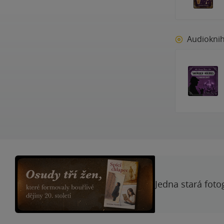
Audiokni
Jedna stará foto