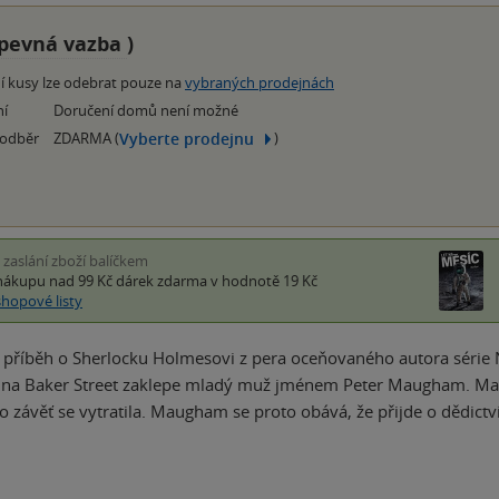
pevná vazba
)
í kusy lze odebrat pouze na
vybraných prodejnách
ní
Doručení domů není možné
Vyberte prodejnu
 odběr
ZDARMA (
)
i zaslání zboží balíčkem
nákupu nad 99 Kč
dárek zdarma
v hodnotě 19 Kč
shopové listy
 příběh o Sherlocku Holmesovi z pera oceňovaného autora série
 na Baker Street zaklepe mladý muž jménem Peter Maugham. Ma
o závěť se vytratila. Maugham se proto obává, že přijde o dědict