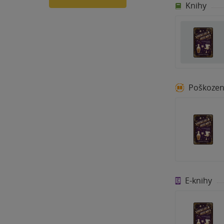
Knihy
Poškoze
E-knihy