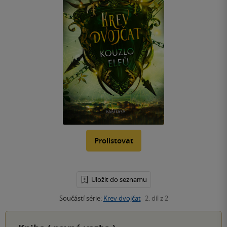
Prolistovat
Uložit do seznamu
Součástí série:
Krev dvojčat
2. díl z 2