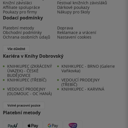
Knižní závisláci
Festival knižních závisláků
Affiliate spolupráce
Dárkové poukazy
Poukazy pro firmy
Nákupy pro školy
Dodací podmínky
Platební metody
Doprava
Obchodní podmínky
Reklamace a vrácení
Ochrana osobních údajů
Nastavení cookies
Vše důležité
Kariéra v Knihy Dobrovský
KNIHKUPEC (ZKRÁCENÝ
KNIHKUPEC - BRNO (Galerie
ÚVAZEK) - ČESKÉ
Vaňkovka)
BUDĚJOVICE
KNIHKUPEC (TŘEBÍČ)
VEDOUCÍ PRODEJNY
(TŘEBÍČ)
VEDOUCÍ PRODEJNY
KNIHKUPEC - KARVINÁ
(OLOMOUC - OC HANÁ)
Volné pracovní pozice
Platební metody