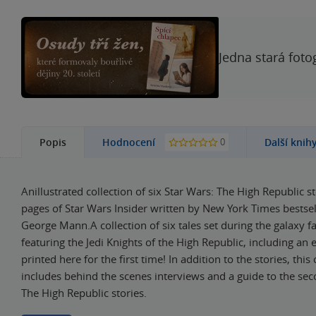
Jedna stará foto
0
Popis
Hodnocení
Další knih
Anillustrated collection of six Star Wars: The High Republic s
pages of Star Wars Insider written by New York Times bestsel
George Mann.A collection of six tales set during the galaxy fa
featuring the Jedi Knights of the High Republic, including an 
printed here for the first time! In addition to the stories, this 
includes behind the scenes interviews and a guide to the se
The High Republic stories.