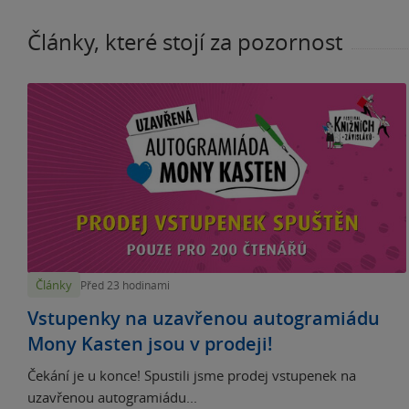
Články, které stojí za pozornost
Články
Před 23 hodinami
Vstupenky na uzavřenou autogramiádu
Mony Kasten jsou v prodeji!
Čekání je u konce! Spustili jsme prodej vstupenek na
uzavřenou autogramiádu...