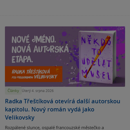
Články
Úterý 4. srpna 2026
Radka Třeštíková otevírá další autorskou
kapitolu. Nový román vydá jako
Velikovsky
Rozpálené slunce, ospalé francouzské městečko a