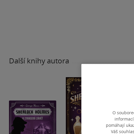
Další knihy autora
O souborec
informací
pomáhají ukazo
Váš souhla